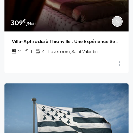
€
309
/Nuit
Villa-Aphrodia à Thionville : Une Expérience Sensuelle Unique pour 2 à 4 Personnes
2
1
4
Love room, Saint Valentin