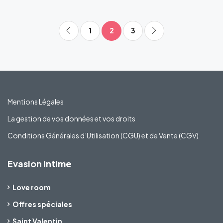
1
2
3
Mentions Légales
La gestion de vos données et vos droits
Conditions Générales d’Utilisation (CGU) et de Vente (CGV)
Evasion intime
Love room
Offres spéciales
Saint Valentin