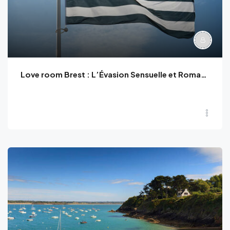
Love room Brest : L’Évasion Sensuelle et Romantique en Bretagne