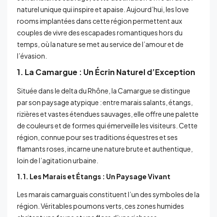
naturel unique qui inspire et apaise. Aujourd’hui, les love
rooms implantées dans cette région permettent aux
couples de vivre des escapades romantiques hors du
temps, où la nature se met au service de l’amour et de
l’évasion.
1. La Camargue : Un Écrin Naturel d’Exception
Située dans le delta du Rhône, la Camargue se distingue
par son paysage atypique : entre marais salants, étangs,
rizières et vastes étendues sauvages, elle offre une palette
de couleurs et de formes qui émerveille les visiteurs. Cette
région, connue pour ses traditions équestres et ses
flamants roses, incarne une nature brute et authentique,
loin de l’agitation urbaine.
1.1. Les Marais et Étangs : Un Paysage Vivant
Les marais camarguais constituent l’un des symboles de la
région. Véritables poumons verts, ces zones humides