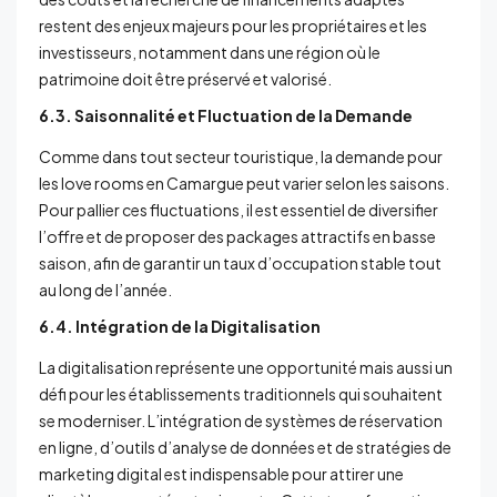
restent des enjeux majeurs pour les propriétaires et les
investisseurs, notamment dans une région où le
patrimoine doit être préservé et valorisé.
6.3. Saisonnalité et Fluctuation de la Demande
Comme dans tout secteur touristique, la demande pour
les love rooms en Camargue peut varier selon les saisons.
Pour pallier ces fluctuations, il est essentiel de diversifier
l’offre et de proposer des packages attractifs en basse
saison, afin de garantir un taux d’occupation stable tout
au long de l’année.
6.4. Intégration de la Digitalisation
La digitalisation représente une opportunité mais aussi un
défi pour les établissements traditionnels qui souhaitent
se moderniser. L’intégration de systèmes de réservation
en ligne, d’outils d’analyse de données et de stratégies de
marketing digital est indispensable pour attirer une