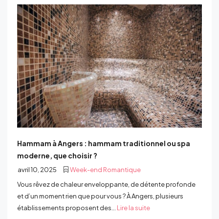
Hammam à Angers : hammam traditionnel ou spa
moderne, que choisir ?
avril 10, 2025
Week-end Romantique
Vous rêvez de chaleur enveloppante, de détente profonde
et d’un moment rien que pour vous ? À Angers, plusieurs
établissements proposent des...
Lire la suite