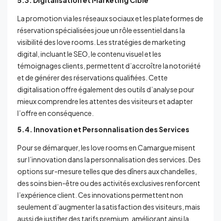
La promotion via les réseaux sociaux et les plateformes de
réservation spécialisées joue un rôle essentiel dans la
visibilité des love rooms. Les stratégies de marketing
digital, incluant le SEO, le contenu visuel et les
témoignages clients, permettent d’accroître la notoriété
et de générer des réservations qualifiées. Cette
digitalisation offre également des outils d’analyse pour
mieux comprendre les attentes des visiteurs et adapter
l’offre en conséquence.
5.4. Innovation et Personnalisation des Services
Pour se démarquer, les love rooms en Camargue misent
sur l’innovation dans la personnalisation des services. Des
options sur-mesure telles que des dîners aux chandelles,
des soins bien-être ou des activités exclusives renforcent
l’expérience client. Ces innovations permettent non
seulement d’augmenter la satisfaction des visiteurs, mais
aussi de justifier des tarifs premium, améliorant ainsi la