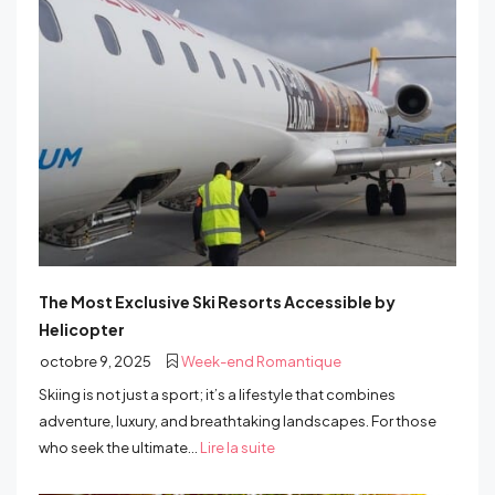
The Most Exclusive Ski Resorts Accessible by
Helicopter
octobre 9, 2025
Week-end Romantique
Skiing is not just a sport; it’s a lifestyle that combines
adventure, luxury, and breathtaking landscapes. For those
who seek the ultimate...
Lire la suite