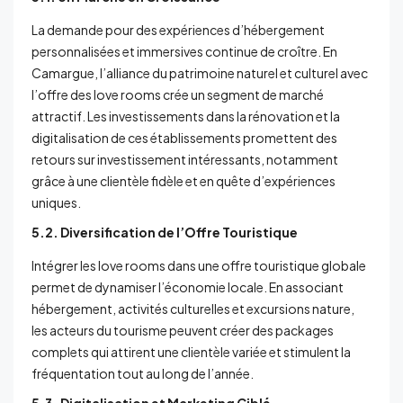
La demande pour des expériences d’hébergement
personnalisées et immersives continue de croître. En
Camargue, l’alliance du patrimoine naturel et culturel avec
l’offre des love rooms crée un segment de marché
attractif. Les investissements dans la rénovation et la
digitalisation de ces établissements promettent des
retours sur investissement intéressants, notamment
grâce à une clientèle fidèle et en quête d’expériences
uniques.
5.2. Diversification de l’Offre Touristique
Intégrer les love rooms dans une offre touristique globale
permet de dynamiser l’économie locale. En associant
hébergement, activités culturelles et excursions nature,
les acteurs du tourisme peuvent créer des packages
complets qui attirent une clientèle variée et stimulent la
fréquentation tout au long de l’année.
5.3. Digitalisation et Marketing Ciblé