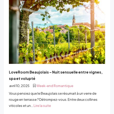
LoveRoom Beaujolais – Nuit sensuelle entre vignes,
spa et volupté
avril 10, 2025
Week-end Romantique
Vous pensiez que le Beaujolais se résumait à un verre de
rouge en terrasse ? Détrompez-vous. Entre deux collines
viticoles et un...
Lire la suite