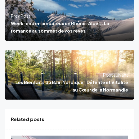
Prev Post
Week-end en amoureux en Rhône-Alpes : La
romance au sommet de vos rêves
Post suivant
Les Bienfaits du Bain Nordique : Détente et Vitalité
au Cœur de la Normandie
Related posts