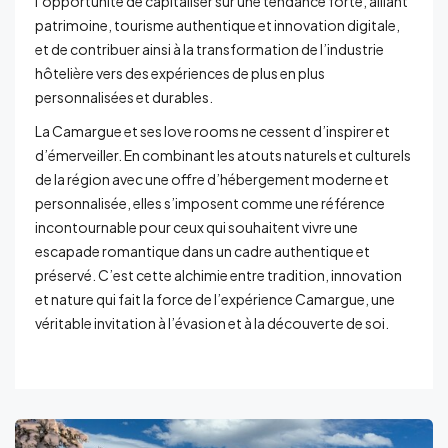
l’opportunité de capitaliser sur une tendance forte, alliant
patrimoine, tourisme authentique et innovation digitale,
et de contribuer ainsi à la transformation de l’industrie
hôtelière vers des expériences de plus en plus
personnalisées et durables.
La Camargue et ses love rooms ne cessent d’inspirer et
d’émerveiller. En combinant les atouts naturels et culturels
de la région avec une offre d’hébergement moderne et
personnalisée, elles s’imposent comme une référence
incontournable pour ceux qui souhaitent vivre une
escapade romantique dans un cadre authentique et
préservé. C’est cette alchimie entre tradition, innovation
et nature qui fait la force de l’expérience Camargue, une
véritable invitation à l’évasion et à la découverte de soi.