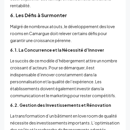
rentabilité.
6. Les Défis à Surmonter
Malgré de nombreux atouts, le développement des love
rooms en Camargue doit relever certains défis pour
garantir une croissance pérenne.
6.1. La Concurrence et la Nécessité d’Innover
Le succès de ce modèle d’hébergement attire un nombre
croissant d’acteurs. Pour se démarquer, il est
indispensable d’innover constamment dans la
personnalisation et la qualité de l’expérience. Les
établissements doivent également investir dans la
communication et le marketing pour rester compétitifs.
6.2. Gestion des Investissements et Rénovation
La transformation d’un bâtiment en love room de qualité
nécessite des investissements importants. L’optimisation
des coûts et la recherche de financements adaptés