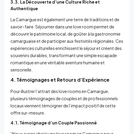
3.3. La Découverte d’une Culture Riche et
Authentique
La Camargue est également une terre de traditions et de
savoir-faire. Séjourner dans une love room permet de
découvrir le patrimoine local, de goûter à la gastronomie
camarguaise et de participer aux festivités régionales. Ces
expériences culturelles enrichissent le séjour et créent des
souvenirs durables, transformant une simple escapade
romantique en une véritable aventure humaine et
sensorielle.
4. Témoignages et Retours d’Expérience
Pour illustrer l’attrait des love rooms en Camargue,
plusieurs témoignages de couples et de professionnels
locaux viennent témoigner de l’impact positif de cette
offre sur-mesure.
4.1. Témoignage d’un Couple Passionné
“Nous avons choisi une love room en Camargue pour