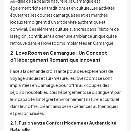
Au-delà de sa beauté naturelle, la Camargue est
également riche en traditions et en culture. Les activités
équestres, les courses camarguaises et les marchés
locaux témoignent d’un art de vivre authentique et
convivial. Ces éléments culturels, ancrés dans l’histoire de
la région, contribuent à créer une ambiance unique qui se
retrouve dans les love rooms implantées en Camargue.
2. Love Room en Camargue : Un Concept
d’Hébergement Romantique Innovant
Face à la demande croissante pour des expériences de
voyage uniques et sur-mesure, les love rooms se sont
implantées en Camargue pour offrir aux couples des
séjours inoubliables. Ces hébergements se distinguent par
leur capacité à intégrer l’environnement naturel et culturel
dans leur offre, créant ainsi des expériences authentiques
et personnalisées.
2.1. Fusion entre Confort Moderne et Authenticité
Naturelle