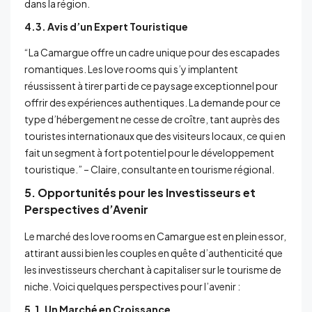
dans la région.
4.3. Avis d’un Expert Touristique
“La Camargue offre un cadre unique pour des escapades
romantiques. Les love rooms qui s’y implantent
réussissent à tirer parti de ce paysage exceptionnel pour
offrir des expériences authentiques. La demande pour ce
type d’hébergement ne cesse de croître, tant auprès des
touristes internationaux que des visiteurs locaux, ce qui en
fait un segment à fort potentiel pour le développement
touristique.” – Claire, consultante en tourisme régional.
5. Opportunités pour les Investisseurs et
Perspectives d’Avenir
Le marché des love rooms en Camargue est en plein essor,
attirant aussi bien les couples en quête d’authenticité que
les investisseurs cherchant à capitaliser sur le tourisme de
niche. Voici quelques perspectives pour l’avenir :
5.1. Un Marché en Croissance