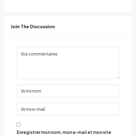
Join The Discussion
Enregistrer mon nom, mon e-mail et mon site