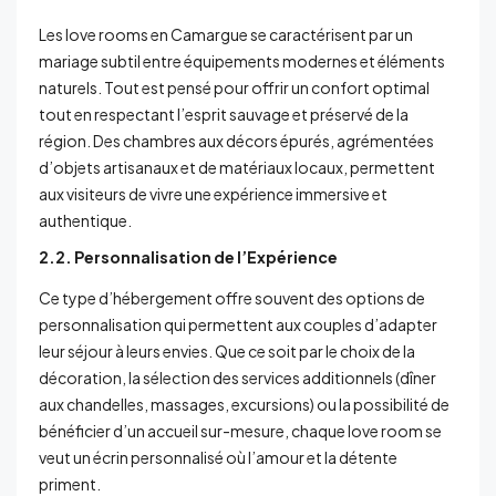
Les love rooms en Camargue se caractérisent par un
mariage subtil entre équipements modernes et éléments
naturels. Tout est pensé pour offrir un confort optimal
tout en respectant l’esprit sauvage et préservé de la
région. Des chambres aux décors épurés, agrémentées
d’objets artisanaux et de matériaux locaux, permettent
aux visiteurs de vivre une expérience immersive et
authentique.
2.2. Personnalisation de l’Expérience
Ce type d’hébergement offre souvent des options de
personnalisation qui permettent aux couples d’adapter
leur séjour à leurs envies. Que ce soit par le choix de la
décoration, la sélection des services additionnels (dîner
aux chandelles, massages, excursions) ou la possibilité de
bénéficier d’un accueil sur-mesure, chaque love room se
veut un écrin personnalisé où l’amour et la détente
priment.