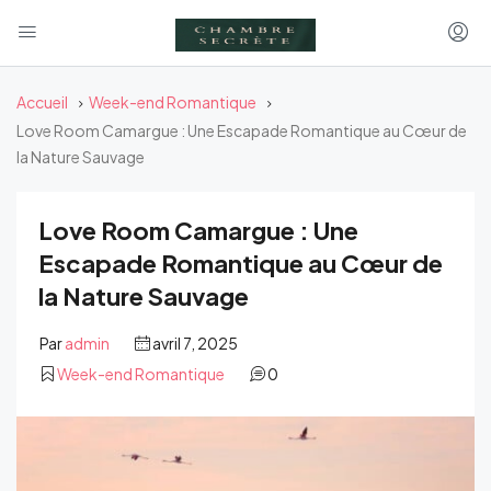
Accueil
Week-end Romantique
Love Room Camargue : Une Escapade Romantique au Cœur de
la Nature Sauvage
Love Room Camargue : Une
Escapade Romantique au Cœur de
la Nature Sauvage
Par
admin
avril 7, 2025
Week-end Romantique
0