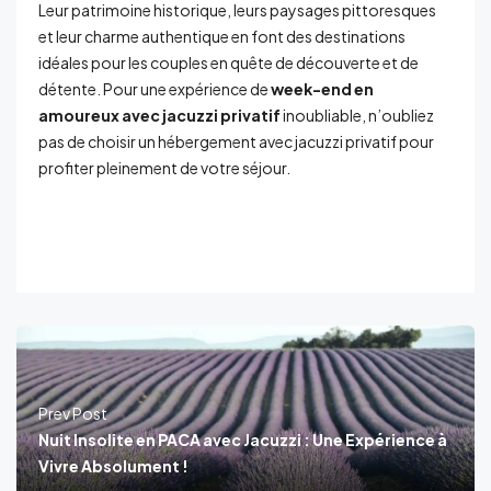
Leur patrimoine historique, leurs paysages pittoresques
et leur charme authentique en font des destinations
idéales pour les couples en quête de découverte et de
détente. Pour une expérience de
week-end en
amoureux avec jacuzzi privatif
inoubliable, n’oubliez
pas de choisir un hébergement avec jacuzzi privatif pour
profiter pleinement de votre séjour.
Prev Post
Nuit Insolite en PACA avec Jacuzzi : Une Expérience à
Vivre Absolument !