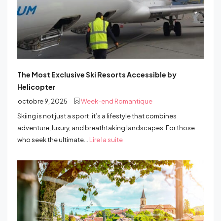
The Most Exclusive Ski Resorts Accessible by
Helicopter
octobre 9, 2025
Week-end Romantique
Skiing is not just a sport; it’s a lifestyle that combines
adventure, luxury, and breathtaking landscapes. For those
who seek the ultimate...
Lire la suite