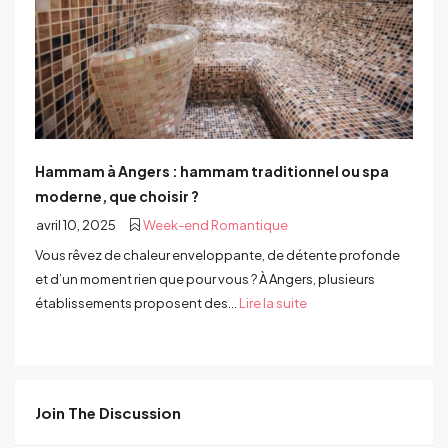
Hammam à Angers : hammam traditionnel ou spa
moderne, que choisir ?
avril 10, 2025
Week-end Romantique
Vous rêvez de chaleur enveloppante, de détente profonde
et d’un moment rien que pour vous ? À Angers, plusieurs
établissements proposent des...
Lire la suite
Join The Discussion