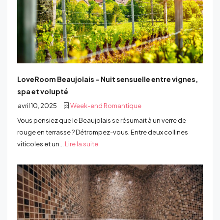
LoveRoom Beaujolais – Nuit sensuelle entre vignes,
spa et volupté
avril 10, 2025
Week-end Romantique
Vous pensiez que le Beaujolais se résumait à un verre de
rouge en terrasse ? Détrompez-vous. Entre deux collines
viticoles et un...
Lire la suite