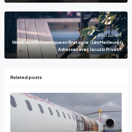
Post suivant
Week-end Romantique en Bretagne : Les Meilleures
Adresses avec Jacuzzi Privatif
Related posts