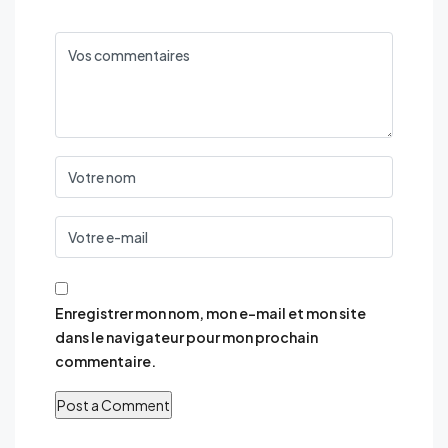
Enregistrer mon nom, mon e-mail et mon site
dans le navigateur pour mon prochain
commentaire.