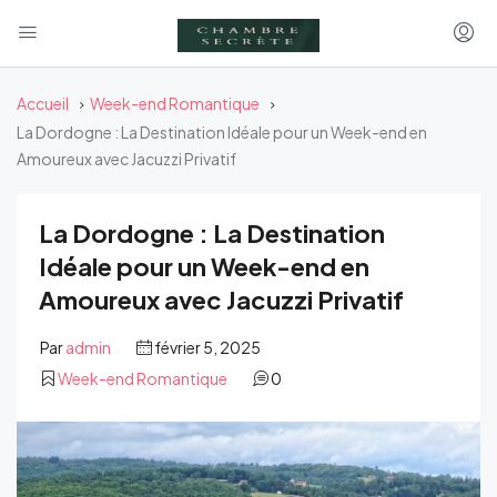
Accueil
Week-end Romantique
La Dordogne : La Destination Idéale pour un Week-end en
Amoureux avec Jacuzzi Privatif
La Dordogne : La Destination
Idéale pour un Week-end en
Amoureux avec Jacuzzi Privatif
Par
admin
février 5, 2025
Week-end Romantique
0